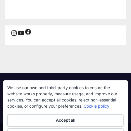
Facebook
Instagram
YouTube
We use our own and third-party cookies to ensure the
website works properly, measure usage, and improve our
services. You can accept all cookies, reject non-essential
The Trading
cookies, or configure your preferences.
Cookie policy
Accept all