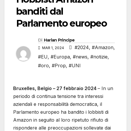
banditi dal
Parlamento europeo
Di
Harlan Principe
#2024
,
#Amazon
,
MAR 1, 2024
#EU
,
#Europa
,
#news
,
#notizie
,
#oro
,
#Prop
,
#UNI
Bruxelles, Belgio – 27 febbraio 2024
– In un
periodo di continua tensione tra interessi
aziendali e responsabilità democratica, il
Parlamento europeo ha bandito i lobbisti di
Amazon in seguito al loro ripetuto rifiuto di
rispondere alle preoccupazioni sollevate dai