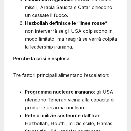
missili; Arabia Saudita e Qatar chiedono
un cessate il fuoco.
Hezbollah definisce le “linee rosse”
:
non interverrà se gli USA colpiscono in
modo limitato, ma reagirà se verrà colpita
la leadership iraniana.
Perché la crisi è esplosa
Tre fattori principali alimentano l’escalation:
Programma nucleare iraniano
: gli USA
ritengono Teheran vicina alla capacità di
produrre un’arma nucleare.
Rete di milizie sostenute dall’Iran
:
Hezbollah, Houthi, milizie sciite, Hamas.