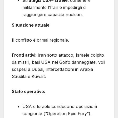
Strategia USA–Israele
: contenere
militarmente l’Iran e impedirgli di
raggiungere capacità nucleari.
Situazione attuale
Il conflitto è ormai regionale.
Fronti attivi:
Iran sotto attacco, Israele colpito
da missili, basi USA nel Golfo danneggiate, voli
sospesi a Dubai, intercettazioni in Arabia
Saudita e Kuwait.
Stato operativo:
USA e Israele conducono operazioni
congiunte (“Operation Epic Fury”).