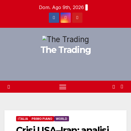
Salta
Dom. Ago 9th, 2026
al
contenuto
The Trading
ITALIA
PRIMO PIANO
WORLD
Crisi USA–Iran: analisi