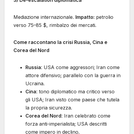
3) De-escalation diplomatica
Mediazione internazionale.
Impatto:
petrolio
verso 75–85 $, rimbalzo dei mercati.
Come raccontano la crisi Russia, Cina e
Corea del Nord
Russia
: USA come aggressori; Iran come
attore difensivo; parallelo con la guerra in
Ucraina.
Cina
: tono diplomatico ma critico verso
gli USA; Iran visto come paese che tutela
la propria sicurezza.
Corea del Nord
: Iran celebrato come
forza anti-imperialista; USA descritti
come impero in declino.