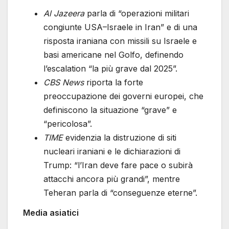
Al Jazeera
parla di “operazioni militari
congiunte USA–Israele in Iran” e di una
risposta iraniana con missili su Israele e
basi americane nel Golfo, definendo
l’escalation “la più grave dal 2025”.
CBS News
riporta la forte
preoccupazione dei governi europei, che
definiscono la situazione “grave” e
“pericolosa”.
TIME
evidenzia la distruzione di siti
nucleari iraniani e le dichiarazioni di
Trump: “l’Iran deve fare pace o subirà
attacchi ancora più grandi”, mentre
Teheran parla di “conseguenze eterne”.
Media asiatici