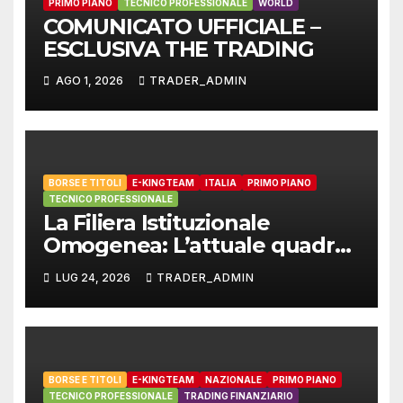
PRIMO PIANO
TECNICO PROFESSIONALE
WORLD
COMUNICATO UFFICIALE –
ESCLUSIVA THE TRADING
AGO 1, 2026
TRADER_ADMIN
BORSE E TITOLI
E-KINGTEAM
ITALIA
PRIMO PIANO
TECNICO PROFESSIONALE
La Filiera Istituzionale
Omogenea: L’attuale quadro
dello Standard Europeo
LUG 24, 2026
TRADER_ADMIN
Armonizzato e il ruolo di E-
Kingteam International
BORSE E TITOLI
E-KINGTEAM
NAZIONALE
PRIMO PIANO
TECNICO PROFESSIONALE
TRADING FINANZIARIO