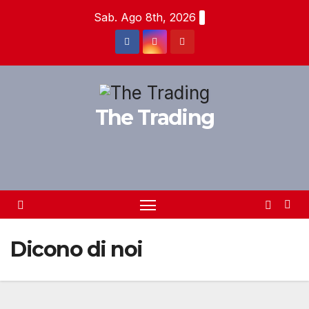
Salta
Sab. Ago 8th, 2026
al
contenuto
The Trading
Dicono di noi