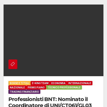
BORSE E TITOLI
E-KINGTEAM
ECONOMIA
INTERNAZIONALE
NAZIONALE
PRIMO PIANO
TECNICO PROFESSIONALE
TRADING FINANZIARIO
Professionisti BNT: Nominato il
Coordinatore di UNI/CT061/GL03