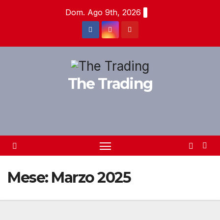
Salta
Dom. Ago 9th, 2026
al
contenuto
The Trading
Mese:
Marzo 2025