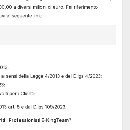
0,00 a diversi milioni di euro. Fai riferimento
i al seguente link:
2013;
i sensi della Legge 4/2013 e del D.lgs 4/2023;
23;
lti per i Clienti;
2013 art. 8 e dal D.lgs 109/2023.
ti i Professionisti E-KingTeam?