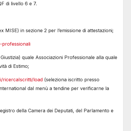
 di livello 6 e 7.
x MISE) in sezione 2 per l’emissione di attestazioni;
i-professionali
 Giustizia) quale Associazioni Professionale alla quale
vità di Estimo;
i/ricercaIscritti/load
(seleziona iscritto presso
ternational dal menù a tendine per verificarne la
 Registro della Camera dei Deputati, del Parlamento e