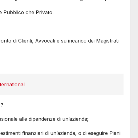
ore Pubblico che Privato.
onto di Clienti, Avvocati e su incarico dei Magistrati
ternational
e?
essionale alle dipendenze di un’azienda;
vestimenti finanziari di un’azienda, o di eseguire Piani