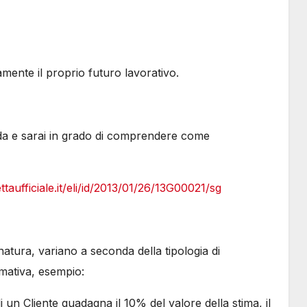
ente il proprio futuro lavorativo.
nda e sarai in grado di comprendere come
taufficiale.it/eli/id/2013/01/26/13G00021/sg
e natura, variano a seconda della tipologia di
mativa, esempio:
un Cliente guadagna il 10% del valore della stima, il