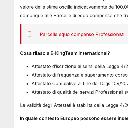
valore della stima oscilla indicativamente da 100.00
comunque alle Parcelle di equo compenso che trov
Parcelle equo compenso Professionisti
Cosa rilascia E-KingTeam International?
Attestato d’iscrizione ai sensi della Legge 4/
Attestato di frequenza e superamento corso a
Attestato Cumulativo ai fine del D.lgs 109/20
Attestato di qualità dei servizi Professionali svo
La validità degli Attestati è stabilità dalla Legge 4/
In quale contesto Europeo possono essere inseri