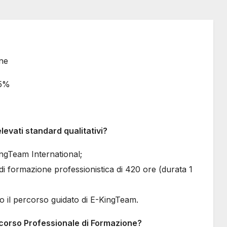
one
25%
evati standard qualitativi?
ingTeam International;
di formazione professionistica di 420 ore (durata 1
o il percorso guidato di E-KingTeam.
ercorso Professionale di Formazione?