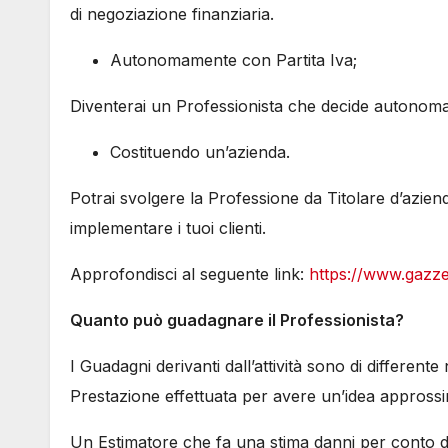
di negoziazione finanziaria.
Autonomamente con Partita Iva;
Diventerai un Professionista che decide autonomam
Costituendo un’azienda.
Potrai svolgere la Professione da Titolare d’azie
implementare i tuoi clienti.
Approfondisci al seguente link:
https://www.gazzet
Quanto può guadagnare il Professionista?
I Guadagni derivanti dall’attività sono di different
Prestazione effettuata per avere un’idea approssi
Un Estimatore che fa una stima danni per conto di 