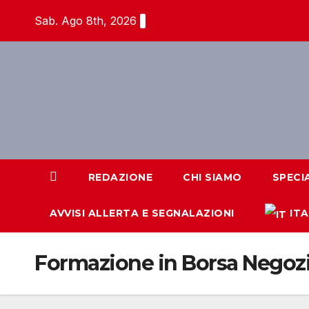
Salta
Sab. Ago 8th, 2026
al
contenuto
REDAZIONE
CHI SIAMO
SPECI
AVVISI ALLERTA E SEGNALAZIONI
IT
Formazione in Borsa Negozia