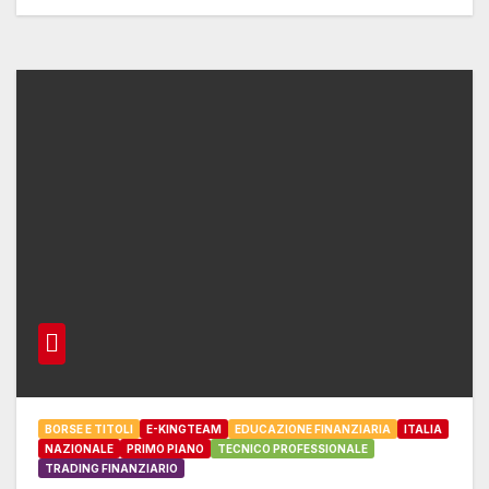
BORSE E TITOLI
E-KINGTEAM
EDUCAZIONE FINANZIARIA
ITALIA
NAZIONALE
PRIMO PIANO
TECNICO PROFESSIONALE
TRADING FINANZIARIO