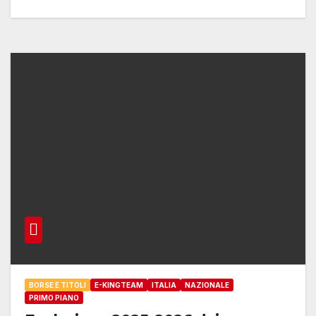
BORSE E TITOLI
E-KINGTEAM
ITALIA
NAZIONALE
PRIMO PIANO