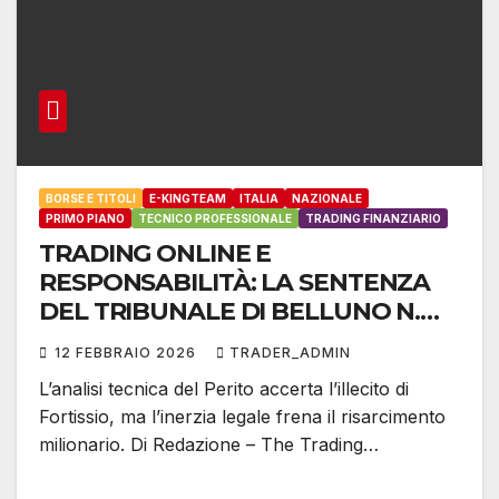
BORSE E TITOLI
E-KINGTEAM
ITALIA
NAZIONALE
PRIMO PIANO
TECNICO PROFESSIONALE
TRADING FINANZIARIO
TRADING ONLINE E
RESPONSABILITÀ: LA SENTENZA
DEL TRIBUNALE DI BELLUNO N.
245/2025
12 FEBBRAIO 2026
TRADER_ADMIN
L’analisi tecnica del Perito accerta l’illecito di
Fortissio, ma l’inerzia legale frena il risarcimento
milionario. Di Redazione – The Trading…