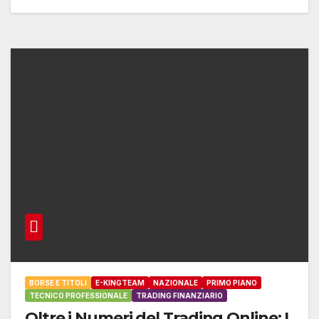
BORSE E TITOLI
E-KINGTEAM
NAZIONALE
PRIMO PIANO
TECNICO PROFESSIONALE
TRADING FINANZIARIO
Oltre i Numeri del Trading Online: I