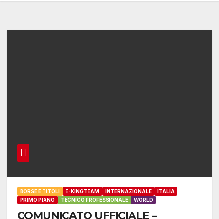
BORSE E TITOLI
E-KINGTEAM
INTERNAZIONALE
ITALIA
PRIMO PIANO
TECNICO PROFESSIONALE
WORLD
COMUNICATO UFFICIALE –