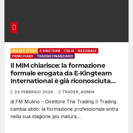
BORSE E TITOLI
E-KINGTEAM
ITALIA
NAZIONALE
PRIMO PIANO
TRADING FINANZIARIO
Il MIM chiarisce: la formazione
formale erogata da E‑Kingteam
International è già riconosciuta
dalla legge
23 FEBBRAIO 2026
TRADER_ADMIN
di FM Mulino – Direttore The Trading Il Trading
cambia abito: la formazione professionale entra
nella sua stagione più matura…