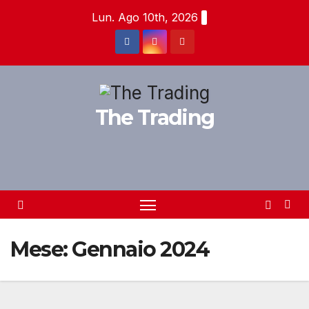
Salta
Lun. Ago 10th, 2026
al
contenuto
The Trading
Mese:
Gennaio 2024