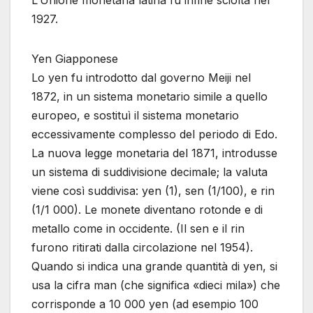
1927.
Yen Giapponese
Lo yen fu introdotto dal governo Meiji nel
1872, in un sistema monetario simile a quello
europeo, e sostituì il sistema monetario
eccessivamente complesso del periodo di Edo.
La nuova legge monetaria del 1871, introdusse
un sistema di suddivisione decimale; la valuta
viene così suddivisa: yen (1), sen (1/100), e rin
(1/1 000). Le monete diventano rotonde e di
metallo come in occidente. (Il sen e il rin
furono ritirati dalla circolazione nel 1954).
Quando si indica una grande quantità di yen, si
usa la cifra man (che significa «dieci mila») che
corrisponde a 10 000 yen (ad esempio 100