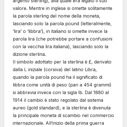
argento sterling), alla quale era legato il suo
valore. Mentre in inglese si omette solitamente
la parola sterling del nome della moneta,
lasciando solo la parola pound (letteralmente,
‘lira’ o ‘libbra’), in italiano si omette invece la
parola lira (che potrebbe portare a confusioni
con la vecchia lira italiana), lasciando solo la
dizione sterlina.
Il simbolo adottato per la sterlina è £, derivato
dalla L iniziale (corsiva) del latino Libra,
quando la parola pound ha il significato di
libbra come unità di peso (pari a 454 grammi)
si abbrevia invece con la sigla lb. Dal 1880 al
1914 il cambio è stato regolato dal sistema
aureo (gold standard), e la sterlina è divenuta
la principale moneta di scambio nel commercio
internazionale. All’inizio della prima guerra