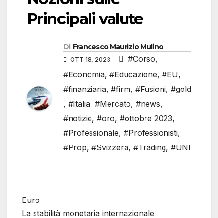
Principali valute
Di
Francesco Maurizio Mulino
#Corso
,
OTT 18, 2023
#Economia
,
#Educazione
,
#EU
,
#finanziaria
,
#firm
,
#Fusioni
,
#gold
,
#Italia
,
#Mercato
,
#news
,
#notizie
,
#oro
,
#ottobre 2023
,
#Professionale
,
#Professionisti
,
#Prop
,
#Svizzera
,
#Trading
,
#UNI
Euro
La stabilità monetaria internazionale