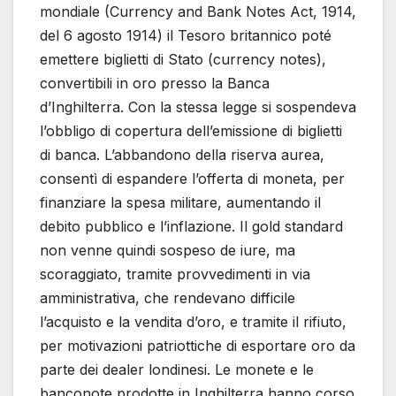
mondiale (Currency and Bank Notes Act, 1914,
del 6 agosto 1914) il Tesoro britannico poté
emettere biglietti di Stato (currency notes),
convertibili in oro presso la Banca
d’Inghilterra. Con la stessa legge si sospendeva
l’obbligo di copertura dell’emissione di biglietti
di banca. L’abbandono della riserva aurea,
consentì di espandere l’offerta di moneta, per
finanziare la spesa militare, aumentando il
debito pubblico e l’inflazione. Il gold standard
non venne quindi sospeso de iure, ma
scoraggiato, tramite provvedimenti in via
amministrativa, che rendevano difficile
l’acquisto e la vendita d’oro, e tramite il rifiuto,
per motivazioni patriottiche di esportare oro da
parte dei dealer londinesi. Le monete e le
banconote prodotte in Inghilterra hanno corso