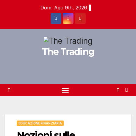
Salta
Dom. Ago 9th, 2026
al
contenuto
The Trading
EDUCAZIONE FINANZIARIA
Nozioni sulle