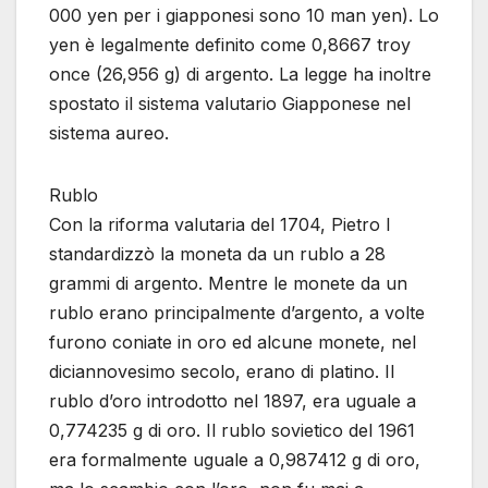
000 yen per i giapponesi sono 10 man yen). Lo
yen è legalmente definito come 0,8667 troy
once (26,956 g) di argento. La legge ha inoltre
spostato il sistema valutario Giapponese nel
sistema aureo.
Rublo
Con la riforma valutaria del 1704, Pietro I
standardizzò la moneta da un rublo a 28
grammi di argento. Mentre le monete da un
rublo erano principalmente d’argento, a volte
furono coniate in oro ed alcune monete, nel
diciannovesimo secolo, erano di platino. Il
rublo d’oro introdotto nel 1897, era uguale a
0,774235 g di oro. Il rublo sovietico del 1961
era formalmente uguale a 0,987412 g di oro,