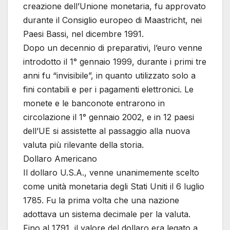
creazione dell’Unione monetaria, fu approvato
durante il Consiglio europeo di Maastricht, nei
Paesi Bassi, nel dicembre 1991.
Dopo un decennio di preparativi, l’euro venne
introdotto il 1° gennaio 1999, durante i primi tre
anni fu “invisibile”, in quanto utilizzato solo a
fini contabili e per i pagamenti elettronici. Le
monete e le banconote entrarono in
circolazione il 1° gennaio 2002, e in 12 paesi
dell’UE si assistette al passaggio alla nuova
valuta più rilevante della storia.
Dollaro Americano
Il dollaro U.S.A., venne unanimemente scelto
come unità monetaria degli Stati Uniti il 6 luglio
1785. Fu la prima volta che una nazione
adottava un sistema decimale per la valuta.
Fino al 1791, il valore del dollaro era legato a