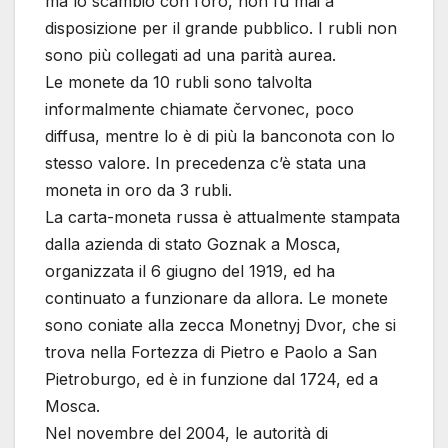
ma lo scambio con l’oro, non fu mai a
disposizione per il grande pubblico. I rubli non
sono più collegati ad una parità aurea.
Le monete da 10 rubli sono talvolta
informalmente chiamate červonec, poco
diffusa, mentre lo è di più la banconota con lo
stesso valore. In precedenza c’è stata una
moneta in oro da 3 rubli.
La carta-moneta russa è attualmente stampata
dalla azienda di stato Goznak a Mosca,
organizzata il 6 giugno del 1919, ed ha
continuato a funzionare da allora. Le monete
sono coniate alla zecca Monetnyj Dvor, che si
trova nella Fortezza di Pietro e Paolo a San
Pietroburgo, ed è in funzione dal 1724, ed a
Mosca.
Nel novembre del 2004, le autorità di