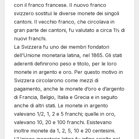
con il franco francese. Il nuovo franco
svizzero sostituì le diverse monete dei singoli
cantoni. Il vecchio franco, che circolava in
gran parte dei cantoni, fu valutato a circa 1½ di
nuovi franchi.
La Svizzera fu uno dei membri fondatori
dell’Unione monetaria latina, nel 1865. Gli stati
aderenti definirono peso e titolo, per le loro
monete in argento e oro. Per questo motivo in
Svizzera circolarono come mezzi di
pagamento, anche le monete d’oro e d’argento
di Francia, Belgio, Italia e Grecia e in seguito
anche di altri stati. Le monete in argento
valevano 1/2, 1, 2 e 5 franchi; quelle in oro,
valevano 10, 20 e 100 franchi. Esistevano
inoltre monete da 1, 2, 5, 10 e 20 centesimi.
L’Unione monetaria latina fu infine sciolta nel