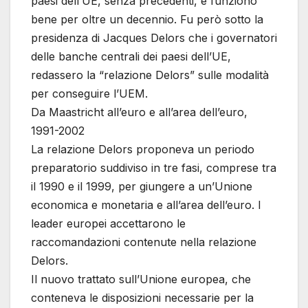
paesi dell’UE, senza precedenti, e funzionò
bene per oltre un decennio. Fu però sotto la
presidenza di Jacques Delors che i governatori
delle banche centrali dei paesi dell’UE,
redassero la “relazione Delors” sulle modalità
per conseguire l’UEM.
Da Maastricht all’euro e all’area dell’euro,
1991-2002
La relazione Delors proponeva un periodo
preparatorio suddiviso in tre fasi, comprese tra
il 1990 e il 1999, per giungere a un’Unione
economica e monetaria e all’area dell’euro. I
leader europei accettarono le
raccomandazioni contenute nella relazione
Delors.
Il nuovo trattato sull’Unione europea, che
conteneva le disposizioni necessarie per la