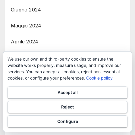
Giugno 2024
Maggio 2024
Aprile 2024
Marzo 2024
We use our own and third-party cookies to ensure the
website works properly, measure usage, and improve our
services. You can accept all cookies, reject non-essential
Febbraio 2024
cookies, or configure your preferences.
Cookie policy
Gennaio 2024
Accept all
Dicembre 2023
Reject
Novembre 2023
Configure