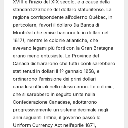
XVIII e l’inizio del XIX secolo, e a causa della
standardizzazione del dollaro statunitense. La
regione corrispondente all’odierno Québec, in
particolare, favorì il dollaro (la Banca di
Montréal che emise banconote in dollari nel
1817), mentre le colonie atlantiche, che
avevano legami più forti con la Gran Bretagna
erano meno entusiaste. Le Province del
Canada dichiararono che tutti i conti sarebbero
stati tenuti in dollari il 1º gennaio 1858, e
ordinarono l’emissione dei primi dollari
canadesi ufficiali nello stesso anno. Le colonie,
che si sarebbero in seguito unite nella
Confederazione Canadese, adottarono
progressivamente un sistema decimale negli
anni seguenti. Infine, il governo passò lo
Uniform Currency Act nell’aprile 1871,