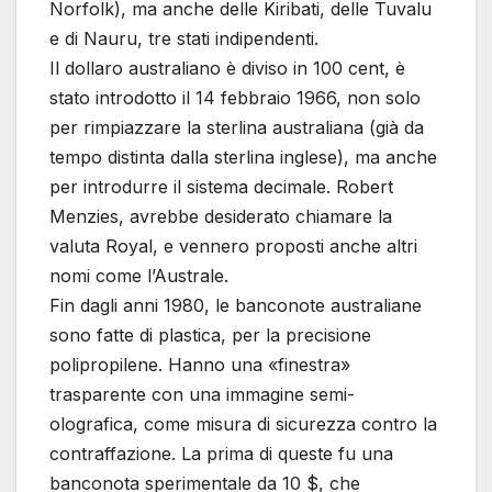
Norfolk), ma anche delle Kiribati, delle Tuvalu
e di Nauru, tre stati indipendenti.
Il dollaro australiano è diviso in 100 cent, è
stato introdotto il 14 febbraio 1966, non solo
per rimpiazzare la sterlina australiana (già da
tempo distinta dalla sterlina inglese), ma anche
per introdurre il sistema decimale. Robert
Menzies, avrebbe desiderato chiamare la
valuta Royal, e vennero proposti anche altri
nomi come l’Australe.
Fin dagli anni 1980, le banconote australiane
sono fatte di plastica, per la precisione
polipropilene. Hanno una «finestra»
trasparente con una immagine semi-
olografica, come misura di sicurezza contro la
contraffazione. La prima di queste fu una
banconota sperimentale da 10 $, che