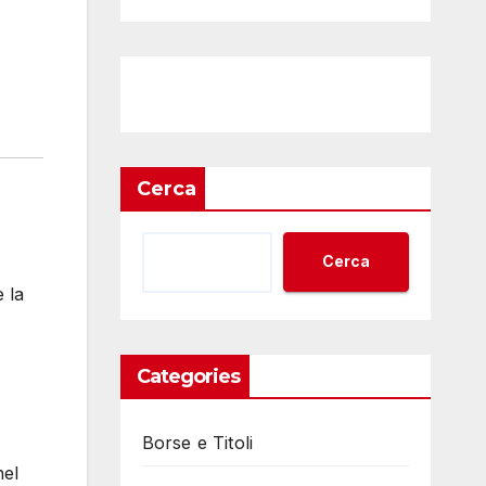
Cerca
Cerca
 la
Categories
Borse e Titoli
nel