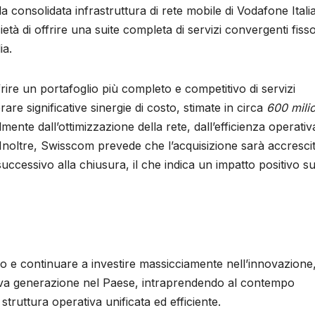
a consolidata infrastruttura di rete mobile di Vodafone Italia
à di offrire una suite completa di servizi convergenti fiss
ia.
rire un portafoglio più completo e competitivo di servizi
rare significative sinergie di costo, stimate in circa
600 milio
ente dall’ottimizzazione della rete, dall’efficienza operativ
Inoltre, Swisscom prevede che l’acquisizione sarà accrescit
ccessivo alla chiusura, il che indica un impatto positivo su
o e continuare a investire massicciamente nell’innovazione,
i nuova generazione nel Paese, intraprendendo al contempo
struttura operativa unificata ed efficiente.