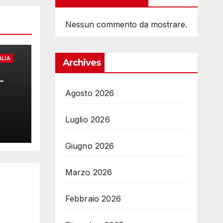
Nessun commento da mostrare.
ALIA
Archives
–
Agosto 2026
NT:
ola
Luglio 2026
la
Giugno 2026
Marzo 2026
Febbraio 2026