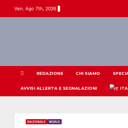
Salta
Ven. Ago 7th, 2026
al
contenuto
REDAZIONE
CHI SIAMO
SPECI
AVVISI ALLERTA E SEGNALAZIONI
IT
NAZIONALE
WORLD