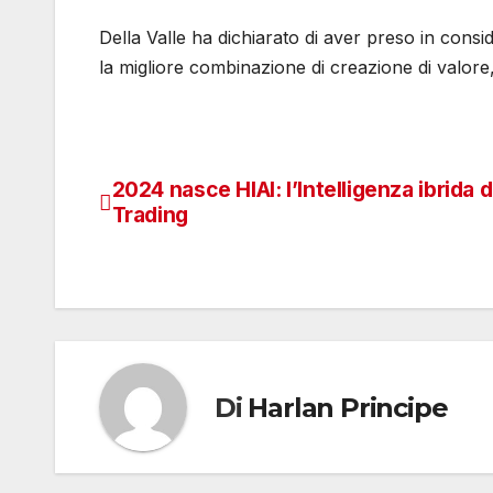
Della Valle ha dichiarato di aver preso in consi
la migliore combinazione di creazione di valore, ri
2024 nasce HIAI: l’Intelligenza ibrida d
Navigazione
Trading
articoli
Di
Harlan Principe