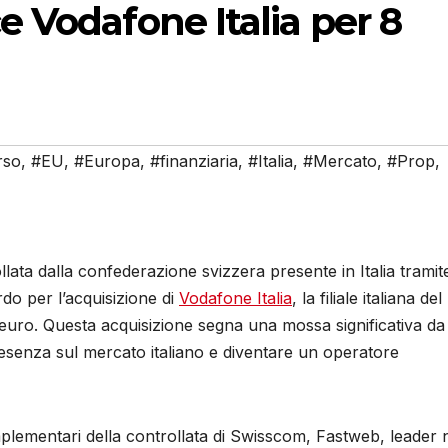
 Vodafone Italia per 8
rso
,
#EU
,
#Europa
,
#finanziaria
,
#Italia
,
#Mercato
,
#Prop
,
lata dalla confederazione svizzera presente in Italia tramite
do per l’acquisizione di
Vodafone Italia
, la filiale italiana del
 euro. Questa acquisizione segna una mossa significativa da
esenza sul mercato italiano e diventare un operatore
omplementari della controllata di Swisscom, Fastweb, leader 