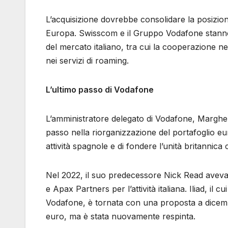
L’acquisizione dovrebbe consolidare la posizio
Europa. Swisscom e il Gruppo Vodafone stanno e
del mercato italiano, tra cui la cooperazione nell
nei servizi di roaming.
L’ultimo passo di Vodafone
L’amministratore delegato di Vodafone, Margherit
passo nella riorganizzazione del portafoglio e
attività spagnole e di fondere l’unità britannic
Nel 2022, il suo predecessore Nick Read aveva rif
e Apax Partners per l’attività italiana. Iliad, il
Vodafone, è tornata con una proposta a dicembre
euro, ma è stata nuovamente respinta.