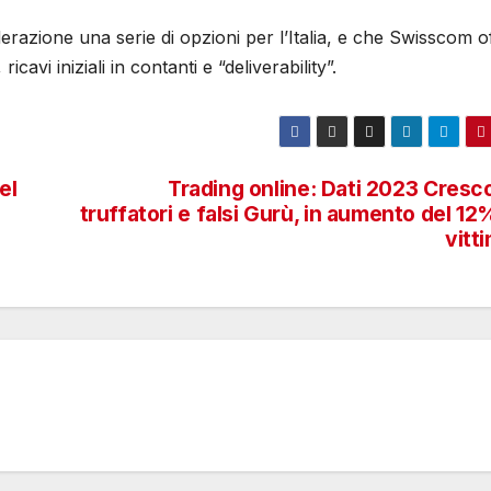
derazione una serie di opzioni per l’Italia, e che Swisscom o
cavi iniziali in contanti e “deliverability”.
el
Trading online: Dati 2023 Cresc
truffatori e falsi Gurù, in aumento del 12
vitt