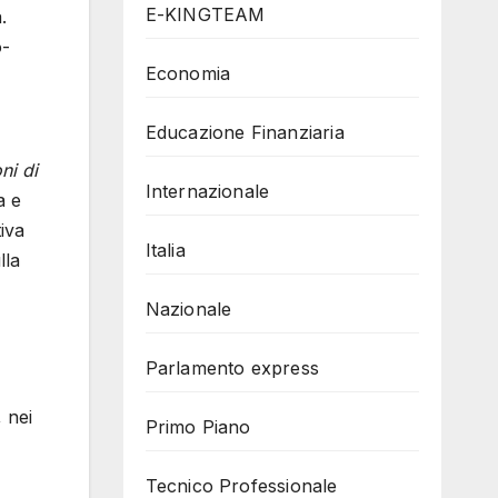
E-KINGTEAM
.
o-
Economia
Educazione Finanziaria
ni di
Internazionale
a e
iva
Italia
lla
Nazionale
Parlamento express
 nei
Primo Piano
Tecnico Professionale