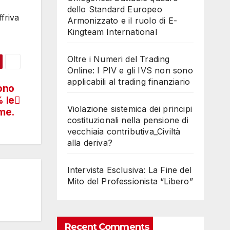
dello Standard Europeo
ffriva
Armonizzato e il ruolo di E-
Kingteam International
Oltre i Numeri del Trading
Online: I PIV e gli IVS non sono
applicabili al trading finanziario
ono
% le
Violazione sistemica dei principi
ime.
costituzionali nella pensione di
vecchiaia contributiva_Civiltà
alla deriva?
Intervista Esclusiva: La Fine del
Mito del Professionista “Libero”
Recent Comments