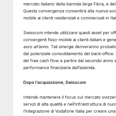
mercato italiano della bannda larga Fibra, e dell
Questa convergenza consentirà alla nuova societ
mobile ai clienti residenziali e commerciali in Ital
Swisscom intende utilizzare questi asset per off
convergenti fisso-mobile ai clienti italiani e gene
euro all’anno.
Tali sinergie deriveranno probabilm
dal potenziale consolidamento del back-office. 
del free cash flow a partire dal secondo anno su
performance finanziaria dell’azienda.
Dopo l’acquisizione, Swisscom
Intende mantenere il focus sul mercato svizzer
servizi di alta qualità e nell’infrastruttura d
l’integrazione di Vodafone Italia per creare una 