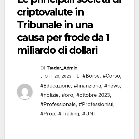
criptovalute in
Tribunale in una
causa per frode da 1
miliardo di dollari
Di
Trader_Admin
#Borse
,
#Corso
,
OTT 20, 2023
#Educazione
,
#finanziaria
,
#news
,
#notizie
,
#oro
,
#ottobre 2023
,
#Professionale
,
#Professionisti
,
#Prop
,
#Trading
,
#UNI