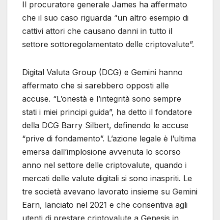
Il procuratore generale James ha affermato
che il suo caso riguarda “un altro esempio di
cattivi attori che causano danni in tutto il
settore sottoregolamentato delle criptovalute”.
Digital Valuta Group (DCG) e Gemini hanno
affermato che si sarebbero opposti alle
accuse. “L’onestà e l’integrità sono sempre
stati i miei principi guida”, ha detto il fondatore
della DCG Barry Silbert, definendo le accuse
“prive di fondamento”. L’azione legale è l’ultima
emersa dall’implosione avvenuta lo scorso
anno nel settore delle criptovalute, quando i
mercati delle valute digitali si sono inaspriti. Le
tre società avevano lavorato insieme su Gemini
Earn, lanciato nel 2021 e che consentiva agli
utenti di prestare criptovalute a Genesis in