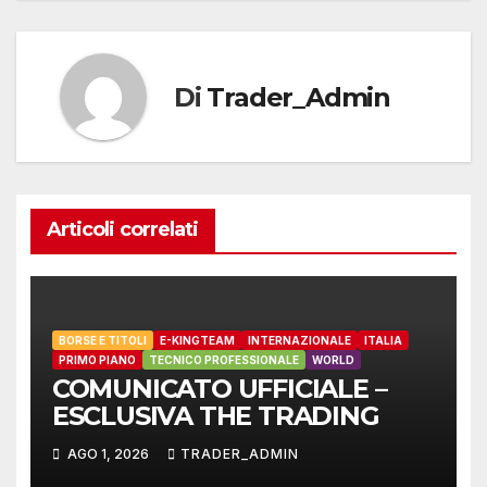
Di
Trader_Admin
Articoli correlati
BORSE E TITOLI
E-KINGTEAM
INTERNAZIONALE
ITALIA
PRIMO PIANO
TECNICO PROFESSIONALE
WORLD
COMUNICATO UFFICIALE –
ESCLUSIVA THE TRADING
AGO 1, 2026
TRADER_ADMIN