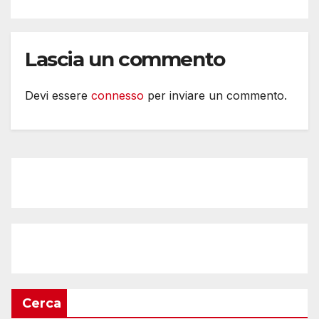
Lascia un commento
Devi essere
connesso
per inviare un commento.
Cerca