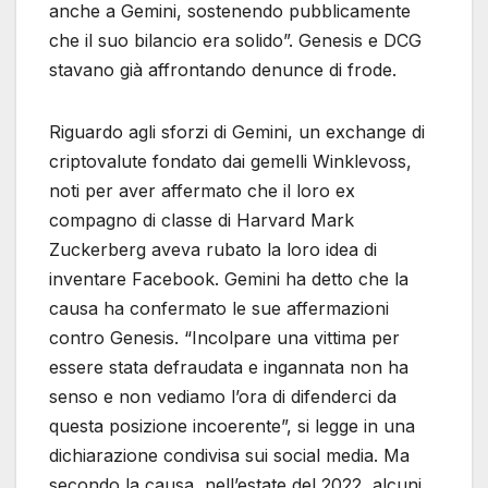
anche a Gemini, sostenendo pubblicamente
che il suo bilancio era solido”. Genesis e DCG
stavano già affrontando denunce di frode.
Riguardo agli sforzi di Gemini, un exchange di
criptovalute fondato dai gemelli Winklevoss,
noti per aver affermato che il loro ex
compagno di classe di Harvard Mark
Zuckerberg aveva rubato la loro idea di
inventare Facebook. Gemini ha detto che la
causa ha confermato le sue affermazioni
contro Genesis. “Incolpare una vittima per
essere stata defraudata e ingannata non ha
senso e non vediamo l’ora di difenderci da
questa posizione incoerente”, si legge in una
dichiarazione condivisa sui social media. Ma
secondo la causa, nell’estate del 2022, alcuni