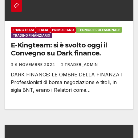
E-KINGTEAM
ITALIA
PRIMO PIANO
TECNICO PROFESSIONALE
TRADING FINANZIARIO
E-Kingteam: si è svolto oggi il
Convegno su Dark finance.
6 NOVEMBRE 2024
TRADER_ADMIN
DARK FINANCE: LE OMBRE DELLA FINANZA I
Professionisti di borsa negoziazione e titoli, in
sigla BNT, erano i Relatori come…