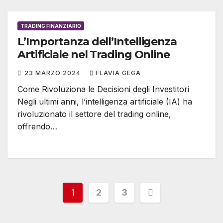
TRADING FINANZIARIO
L’Importanza dell’Intelligenza
Artificiale nel Trading Online
23 MARZO 2024
FLAVIA GEGA
Come Rivoluziona le Decisioni degli Investitori
Negli ultimi anni, l’intelligenza artificiale (IA) ha
rivoluzionato il settore del trading online,
offrendo…
Paginazione
1
2
3
degli