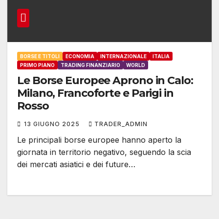
BORSE E TITOLI
ECONOMIA
INTERNAZIONALE
ITALIA
PRIMO PIANO
TRADING FINANZIARIO
WORLD
Le Borse Europee Aprono in Calo:
Milano, Francoforte e Parigi in
Rosso
13 GIUGNO 2025
TRADER_ADMIN
Le principali borse europee hanno aperto la
giornata in territorio negativo, seguendo la scia
dei mercati asiatici e dei future…