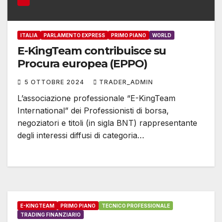
ITALIA
PARLAMENTO EXPRESS
PRIMO PIANO
WORLD
E-KingTeam contribuisce su
Procura europea (EPPO)
5 OTTOBRE 2024
TRADER_ADMIN
L’associazione professionale “E-KingTeam
International” dei Professionisti di borsa,
negoziatori e titoli (in sigla BNT) rappresentante
degli interessi diffusi di categoria…
E-KINGTEAM
PRIMO PIANO
TECNICO PROFESSIONALE
TRADING FINANZIARIO