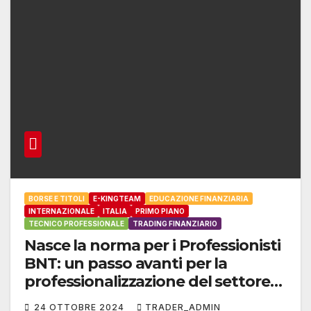
BORSE E TITOLI
E-KINGTEAM
EDUCAZIONE FINANZIARIA
INTERNAZIONALE
ITALIA
PRIMO PIANO
TECNICO PROFESSIONALE
TRADING FINANZIARIO
Nasce la norma per i Professionisti
BNT: un passo avanti per la
professionalizzazione del settore
finanziario
24 OTTOBRE 2024
TRADER_ADMIN