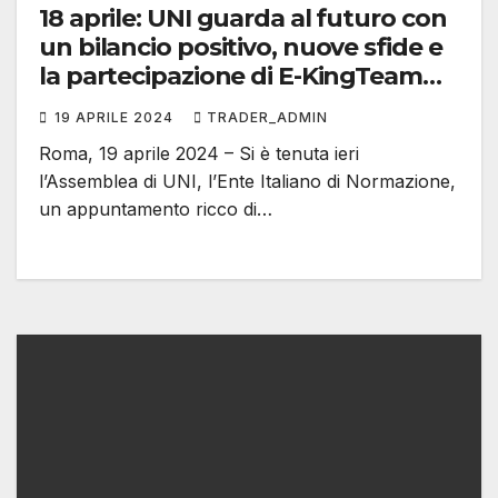
18 aprile: UNI guarda al futuro con
un bilancio positivo, nuove sfide e
la partecipazione di E-KingTeam
International
19 APRILE 2024
TRADER_ADMIN
Roma, 19 aprile 2024 – Si è tenuta ieri
l’Assemblea di UNI, l’Ente Italiano di Normazione,
un appuntamento ricco di…