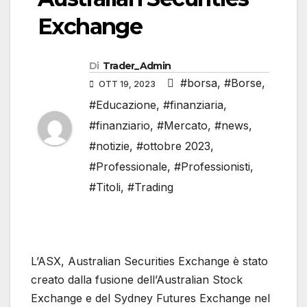
Exchange
Di
Trader_Admin
#borsa
,
#Borse
,
OTT 19, 2023
#Educazione
,
#finanziaria
,
#finanziario
,
#Mercato
,
#news
,
#notizie
,
#ottobre 2023
,
#Professionale
,
#Professionisti
,
#Titoli
,
#Trading
L’ASX, Australian Securities Exchange è stato
creato dalla fusione dell’Australian Stock
Exchange e del Sydney Futures Exchange nel