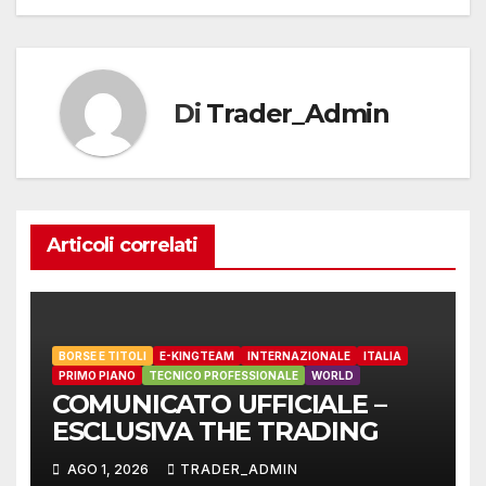
Di
Trader_Admin
Articoli correlati
BORSE E TITOLI
E-KINGTEAM
INTERNAZIONALE
ITALIA
PRIMO PIANO
TECNICO PROFESSIONALE
WORLD
COMUNICATO UFFICIALE –
ESCLUSIVA THE TRADING
AGO 1, 2026
TRADER_ADMIN