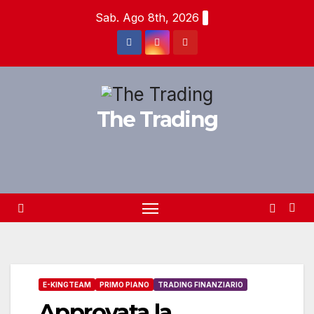
Salta
Sab. Ago 8th, 2026
al
contenuto
The Trading
E-KINGTEAM
PRIMO PIANO
TRADING FINANZIARIO
Approvata la