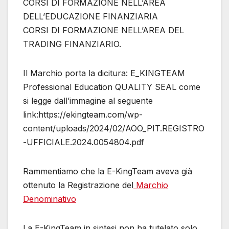
CORSI DI FORMAZIONE NELL’AREA
DELL’EDUCAZIONE FINANZIARIA
CORSI DI FORMAZIONE NELL’AREA DEL
TRADING FINANZIARIO.
Il Marchio porta la dicitura: E_KINGTEAM
Professional Education QUALITY SEAL come
si legge dall’immagine al seguente
link:https://ekingteam.com/wp-
content/uploads/2024/02/AOO_PIT.REGISTRO
-UFFICIALE.2024.0054804.pdf
Rammentiamo che la E-KingTeam aveva già
ottenuto la Registrazione del
Marchio
Denominativo
La E-KingTeam in sintesi non ha tutelato solo