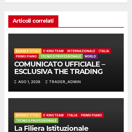
Articoli correlati
BORSE E TITOLI
E-KINGTEAM
INTERNAZIONALE
ITALIA
PRIMO PIANO
TECNICO PROFESSIONALE
WORLD
COMUNICATO UFFICIALE –
ESCLUSIVA THE TRADING
AGO 1, 2026
TRADER_ADMIN
BORSE E TITOLI
E-KINGTEAM
ITALIA
PRIMO PIANO
TECNICO PROFESSIONALE
La Filiera Istituzionale