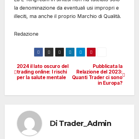
la denominazione da eventuali usi impropri e
illeciti, ma anche il proprio Marchio di Qualità.
Redazione
2024 il lato oscuro del
Pubblicata la
Navigazione
trading online: I rischi
Relazione del 2023:
per la salute mentale
Quanti Trader ci sono
articoli
in Europa?
Di
Trader_Admin