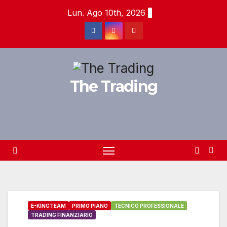
Salta
Lun. Ago 10th, 2026
al
contenuto
The Trading
E-KINGTEAM
PRIMO PIANO
TECNICO PROFESSIONALE
TRADING FINANZIARIO