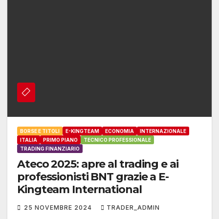
BORSE E TITOLI
E-KINGTEAM
ECONOMIA
INTERNAZIONALE
ITALIA
PRIMO PIANO
TECNICO PROFESSIONALE
TRADING FINANZIARIO
Ateco 2025: apre al trading e ai
professionisti BNT grazie a E-
Kingteam International
25 NOVEMBRE 2024
TRADER_ADMIN