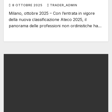
frammentata
8 OTTOBRE 2025
TRADER_ADMIN
Milano, ottobre 2025 – Con l’entrata in vigore
della nuova classificazione Ateco 2025, il
panorama delle professioni non ordinistiche ha…