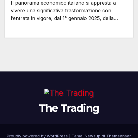
Il panorama economico italiano si appresta a
vivere una significativa trasformazione con
l’entrata in vigore, dal 1° gennaio 2025, della…
The Trading
Proudly powered by WordPress
|
Tema: Newsup di
Themeansar
.