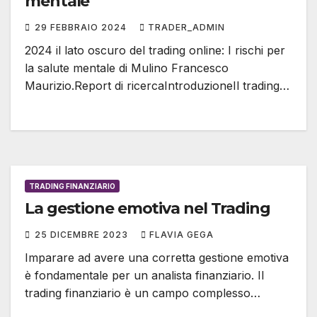
mentale
29 FEBBRAIO 2024
TRADER_ADMIN
2024 il lato oscuro del trading online: I rischi per
la salute mentale di Mulino Francesco
Maurizio.Report di ricercaIntroduzioneIl trading…
TRADING FINANZIARIO
La gestione emotiva nel Trading
25 DICEMBRE 2023
FLAVIA GEGA
Imparare ad avere una corretta gestione emotiva
è fondamentale per un analista finanziario. Il
trading finanziario è un campo complesso…