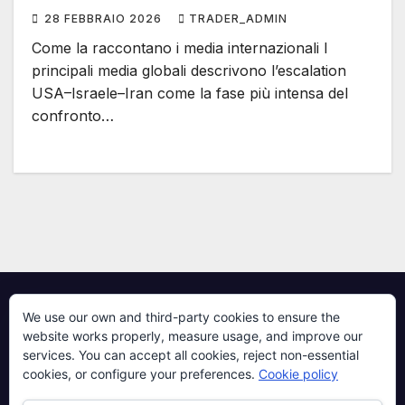
28 FEBBRAIO 2026
TRADER_ADMIN
Come la raccontano i media internazionali I
principali media globali descrivono l’escalation
USA–Israele–Iran come la fase più intensa del
confronto…
We use our own and third-party cookies to ensure the
website works properly, measure usage, and improve our
services. You can accept all cookies, reject non-essential
The Trading
cookies, or configure your preferences.
Cookie policy