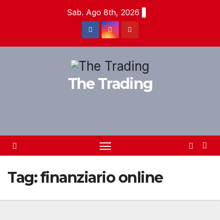
Salta
Sab. Ago 8th, 2026
al
contenuto
The Trading
Tag:
finanziario online