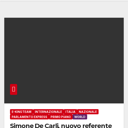
E-KINGTEAM
INTERNAZIONALE
ITALIA
NAZIONALE
PARLAMENTO EXPRESS
PRIMO PIANO
WORLD
Simone De Carli, nuovo referente