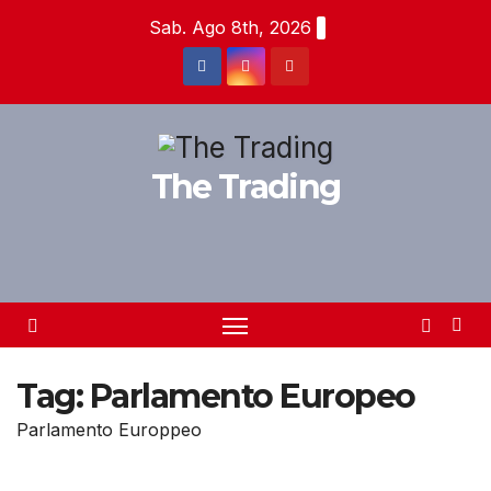
Salta
Sab. Ago 8th, 2026
al
contenuto
The Trading
Tag:
Parlamento Europeo
Parlamento Europpeo