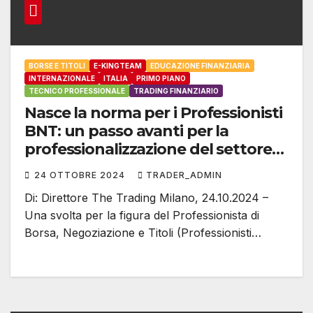
BORSE E TITOLI
E-KINGTEAM
EDUCAZIONE FINANZIARIA
INTERNAZIONALE
ITALIA
PRIMO PIANO
TECNICO PROFESSIONALE
TRADING FINANZIARIO
Nasce la norma per i Professionisti
BNT: un passo avanti per la
professionalizzazione del settore
finanziario
24 OTTOBRE 2024
TRADER_ADMIN
Di: Direttore The Trading Milano, 24.10.2024 –
Una svolta per la figura del Professionista di
Borsa, Negoziazione e Titoli (Professionisti…