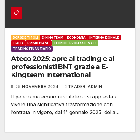
BORSE E TITOLI
E-KINGTEAM
ECONOMIA
INTERNAZIONALE
ITALIA
PRIMO PIANO
TECNICO PROFESSIONALE
TRADING FINANZIARIO
Ateco 2025: apre al trading e ai
professionisti BNT grazie a E-
Kingteam International
25 NOVEMBRE 2024
TRADER_ADMIN
Il panorama economico italiano si appresta a
vivere una significativa trasformazione con
l’entrata in vigore, dal 1° gennaio 2025, della…