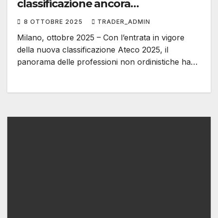
classificazione ancora
frammentata
8 OTTOBRE 2025
TRADER_ADMIN
Milano, ottobre 2025 – Con l’entrata in vigore
della nuova classificazione Ateco 2025, il
panorama delle professioni non ordinistiche ha…