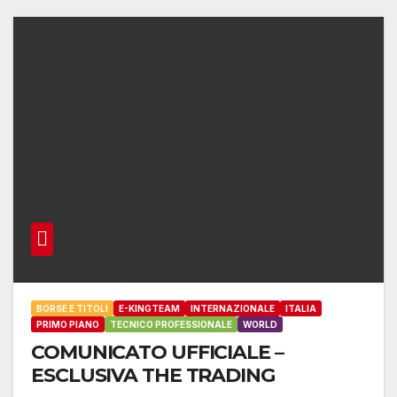
BORSE E TITOLI
E-KINGTEAM
INTERNAZIONALE
ITALIA
PRIMO PIANO
TECNICO PROFESSIONALE
WORLD
COMUNICATO UFFICIALE –
ESCLUSIVA THE TRADING