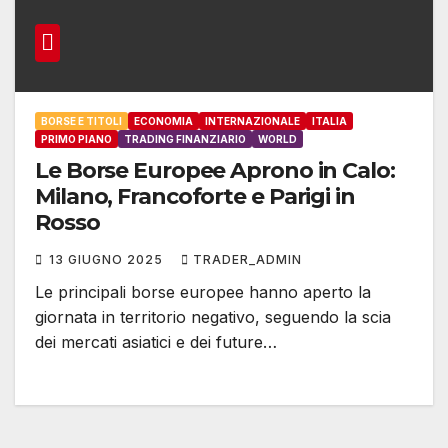
BORSE E TITOLI
ECONOMIA
INTERNAZIONALE
ITALIA
PRIMO PIANO
TRADING FINANZIARIO
WORLD
Le Borse Europee Aprono in Calo:
Milano, Francoforte e Parigi in
Rosso
13 GIUGNO 2025
TRADER_ADMIN
Le principali borse europee hanno aperto la
giornata in territorio negativo, seguendo la scia
dei mercati asiatici e dei future…